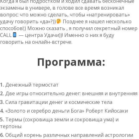
Когда я был подростком и ходил сдавать бесконечные
экзамены в универе, в голове все время возникал
вопрос: что можно сделать, чтобы «натренировать»
удачу говорить «да»?))
Позднее я нашел несколько
способов!;) Можно сказать , я получил секретный номер
CALL
— центра Удачи))! Именно о них я буду
говорить на онлайн-встрече.
Программа:
1.
Денежный термостат
2.
Две игры относительно денег: внешняя и внутренняя
3.
Сила гравитации денег и космические тела
4.
«Золото и серебро деньги Бога» Роберт Кийосаки
5.
Термы (сокровища земли и сокровища ума) и
тертоны
6.
Общий корень различных направлений астрологии