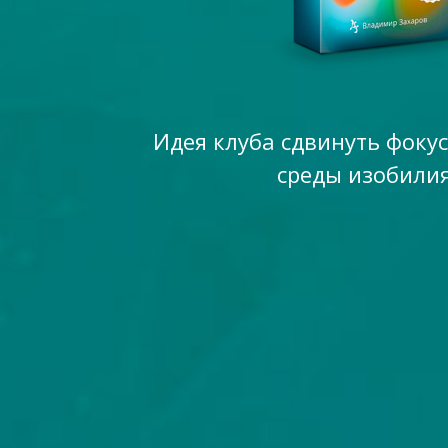
Идея клуба сдвинуть фоку
среды изобилия