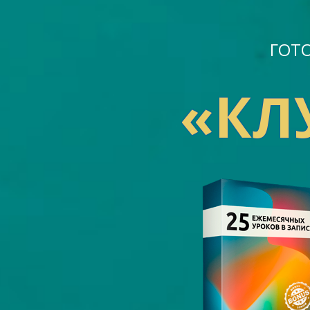
ГОТО
«КЛ