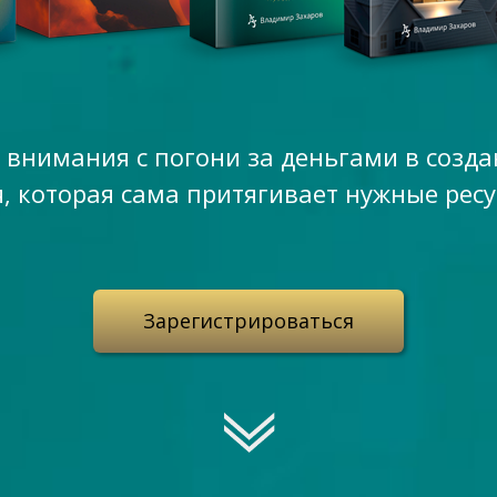
с внимания с погони за деньгами в созд
, которая сама притягивает нужные ресу
Зарегистрироваться