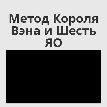
Метод Короля
Вэна и Шесть
ЯО