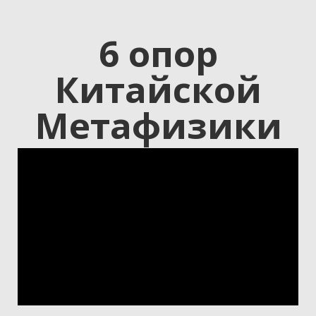
6 опор
Китайской
Метафизики