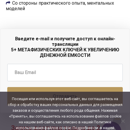
Со стороны практического опыта, ментальных
моделей
Введите e-mail и получите доступ к онлайн-
трансляции
5+ МЕТАФИЗИЧЕСКИХ КЛЮЧЕЙ К УВЕЛИЧЕНИЮ
ДЕНЕЖНОЙ ЕМКОСТИ
Посещая или используя этот веб-сайт, вы соглашаетесь на
сбор и обработку ваших персональных данных для размещения
заказов и осуществления любого рода общения. Нажимая
«Принять», вы соглашаетесь на использование файлов cookie
на нашем веб-сайте, как описано в нашей Политике
Запись доступна только до 2.02.20
использования файлов cookie. Подробнее см. в нашей