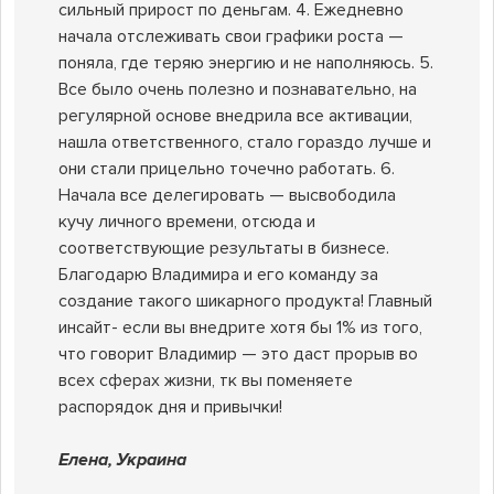
сильный прирост по деньгам. 4. Ежедневно
начала отслеживать свои графики роста —
поняла, где теряю энергию и не наполняюсь. 5.
Все было очень полезно и познавательно, на
регулярной основе внедрила все активации,
нашла ответственного, стало гораздо лучше и
они стали прицельно точечно работать. 6.
Начала все делегировать — высвободила
кучу личного времени, отсюда и
соответствующие результаты в бизнесе.
Благодарю Владимира и его команду за
создание такого шикарного продукта! Главный
инсайт- если вы внедрите хотя бы 1% из того,
что говорит Владимир — это даст прорыв во
всех сферах жизни, тк вы поменяете
распорядок дня и привычки!
Елена, Украина