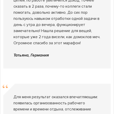
целей, по работе увеличился доход, точнее
сказать в 2 раза, почему-то коллеги стали
помогать, довольно активно, До сих пор
пользуюсь навыком отработки одной задачи в
день с утра до вечера, функционирует
замечательно! Нашла решение для вещей,
которые уже 2 года висели, как домоклов меч.
Огромное спасибо за этот марафон!
Татьяна, Германия
Для меня результат оказался впечатляющим:
появилась организованность рабочего
времени и времени отдыха, отслеживание