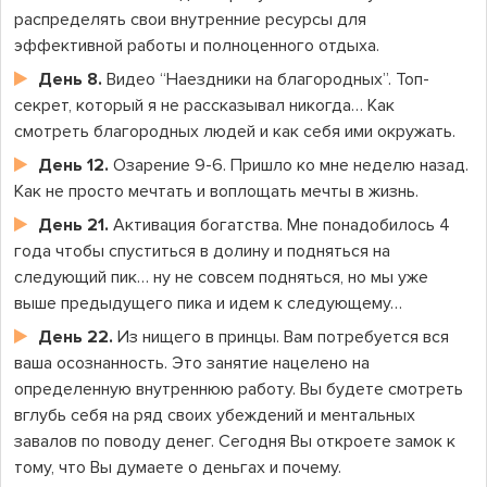
распределять свои внутренние ресурсы для
эффективной работы и полноценного отдыха.
День 8.
Видео “Наездники на благородных”. Топ-
секрет, который я не рассказывал никогда… Как
смотреть благородных людей и как себя ими окружать.
День 12.
Озарение 9-6. Пришло ко мне неделю назад.
Как не просто мечтать и воплощать мечты в жизнь.
День 21.
Активация богатства. Мне понадобилось 4
года чтобы спуститься в долину и подняться на
следующий пик… ну не совсем подняться, но мы уже
выше предыдущего пика и идем к следующему…
День 22.
Из нищего в принцы. Вам потребуется вся
ваша осознанность. Это занятие нацелено на
определенную внутреннюю работу. Вы будете смотреть
вглубь себя на ряд своих убеждений и ментальных
завалов по поводу денег. Сегодня Вы откроете замок к
тому, что Вы думаете о деньгах и почему.