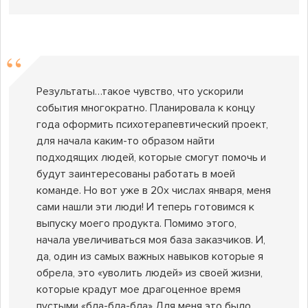
Результаты…такое чувство, что ускорили
события многократно. Планировала к концу
года оформить психотерапевтический проект,
для начала каким-то образом найти
подходящих людей, которые смогут помочь и
будут заинтересованы работать в моей
команде. Но вот уже в 20х числах января, меня
сами нашли эти люди! И теперь готовимся к
выпуску моего продукта. Помимо этого,
начала увеличиваться моя база заказчиков. И,
да, один из самых важных навыков которые я
обрела, это «уволить людей» из своей жизни,
которые крадут мое драгоценное время
пустыми «бла-бла-бла» Для меня это было