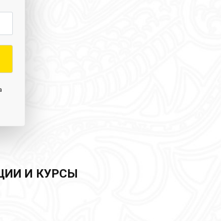
а
ЦИИ И КУРСЫ