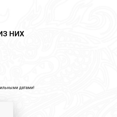
ИЗ НИХ
сильными датами!