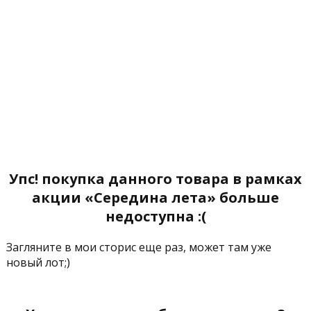
Упс! покупка данного товара в рамках
акции «Середина лета» больше
недоступна :(
Загляните в мои сторис еще раз, может там уже
новый лот;)