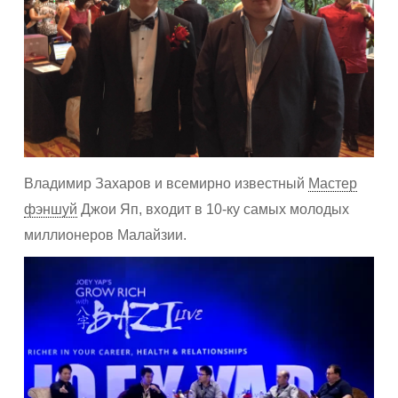
Владимир Захаров и всемирно известный
Мастер
фэншуй
Джои Яп, входит в 10-ку самых молодых
миллионеров Малайзии.