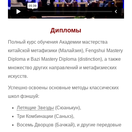
Дипломы
Полный курс обучения Академии мастерства
китайской метафизики (Малайзия), Fengshui Mastery
Diploma и Bazi Mastery Diploma (distinction), а также
множество других направлений и метафизиеских
искусств.
Успешно освоены основные методы классических
школ фэншуй:
Летящие Звезды
(Сюанькун),
Три Комбинации (Саньхэ),
Восемь Дворцов (Бачжай), и другие передовые