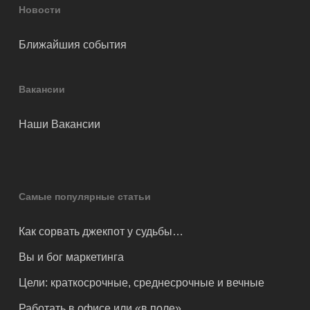
Новости
Ближайшия события
Вакансии
Наши Вакансии
Самые популярные статьи
Как сорвать джекпот у судьбы…
Вы и бог маркетинга
Цели: краткосрочные, среднесрочные и вечные
Работать в офисе или «в поле»