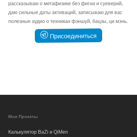
рассказываю о метафизике без фигни и суеверий,
даю сильные даты активаций, записываю для вас
полезные аудио о техниках фэншуй, бацзы, ци мэнь.
Присоединиться
Мои Проекты
Калькулятор BaZi и QiMen