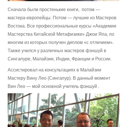
Сначала были простенькие книги, потом —
мастера-европейцы. Потом — лучшие из Мастеров
Востока. Все профессиональные курсы «Академии
Мастерства Китайской Метафизики» Джои Япа, по
многим из которых получен диплом «с отличием».
Также учился у различных мастеров фэншуй в
Сингапуре, Малайзии, Индии, Франции и России.
Ассистировал на консультациях в Малайзии
Мастеру Вину Лео (Сингапур). В данный момент
Вин Лео — мой основной учитель фэншуй .